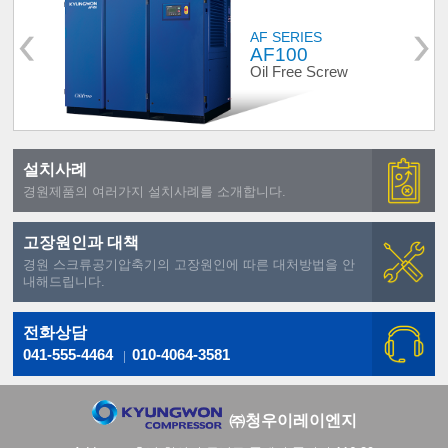
AF SERIES
AF100
Oil Free Screw
설치사례
경원제품의 여러가지 설치사례를 소개합니다.
고장원인과 대책
경원 스크류공기압축기의 고장원인에 따른 대처방법을 안
내해드립니다.
전화상담
041-555-4464
010-4064-3581
㈜청우이레이엔지